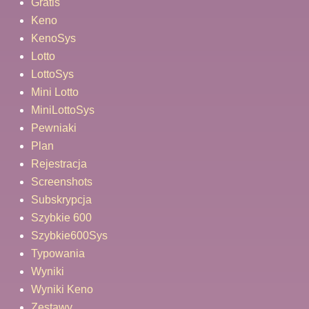
Gratis
Keno
KenoSys
Lotto
LottoSys
Mini Lotto
MiniLottoSys
Pewniaki
Plan
Rejestracja
Screenshots
Subskrypcja
Szybkie 600
Szybkie600Sys
Typowania
Wyniki
Wyniki Keno
Zestawy