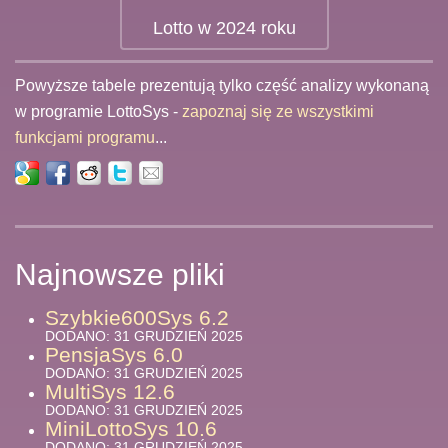
Lotto w 2024 roku
Powyższe tabele prezentują tylko część analizy wykonaną
w programie LottoSys -
zapoznaj się ze wszystkimi
funkcjami programu
...
Najnowsze pliki
Szybkie600Sys 6.2
DODANO: 31 GRUDZIEŃ 2025
PensjaSys 6.0
DODANO: 31 GRUDZIEŃ 2025
MultiSys 12.6
DODANO: 31 GRUDZIEŃ 2025
MiniLottoSys 10.6
DODANO: 31 GRUDZIEŃ 2025