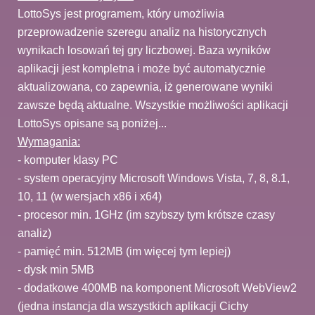
LottoSys jest programem, który umożliwia
przeprowadzenie szeregu analiz na historycznych
wynikach losowań tej gry liczbowej. Baza wyników
aplikacji jest kompletna i może być automatycznie
aktualizowana, co zapewnia, iż generowane wyniki
zawsze będą aktualne. Wszystkie możliwości aplikacji
LottoSys opisane są poniżej...
Wymagania:
- komputer klasy PC
- system operacyjny Microsoft Windows Vista, 7, 8, 8.1,
10, 11 (w wersjach x86 i x64)
- procesor min. 1GHz (im szybszy tym krótsze czasy
analiz)
- pamięć min. 512MB (im więcej tym lepiej)
- dysk min 5MB
- dodatkowe 400MB na komponent Microsoft WebView2
(jedna instancja dla wszystkich aplikacji Cichy