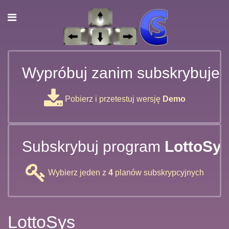
Wypróbuj zanim subskrybujes
Pobierz i przetestuj wersję
Demo
Subskrybuj program
LottoSy
Wybierz jeden z
4
planów subskrypcyjnych
LottoSys