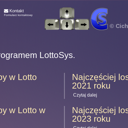
Kontakt
Formularz kontaktowy
© Cich
rogramem LottoSys.
by w Lotto
Najczęściej lo
2021 roku
Czytaj dalej
by w Lotto w
Najczęściej lo
2023 roku