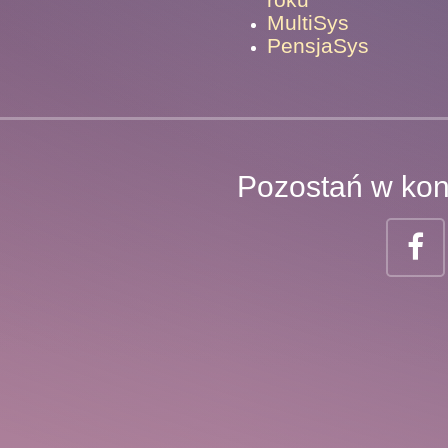
MultiSys
PensjaSys
Pozostań w kon