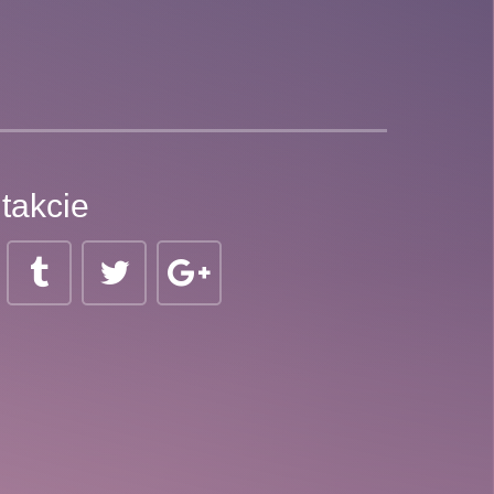
takcie