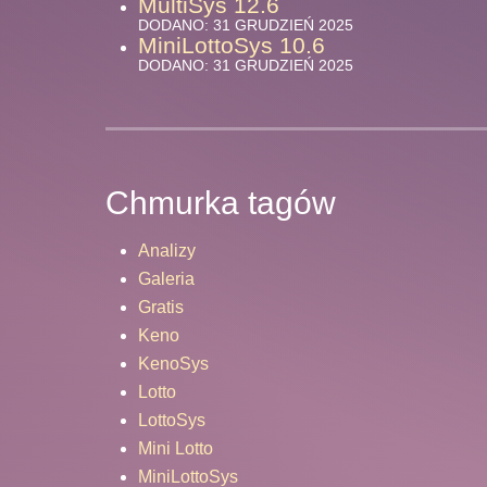
MultiSys 12.6
DODANO: 31 GRUDZIEŃ 2025
MiniLottoSys 10.6
DODANO: 31 GRUDZIEŃ 2025
Chmurka tagów
Analizy
Galeria
Gratis
Keno
KenoSys
Lotto
LottoSys
Mini Lotto
MiniLottoSys