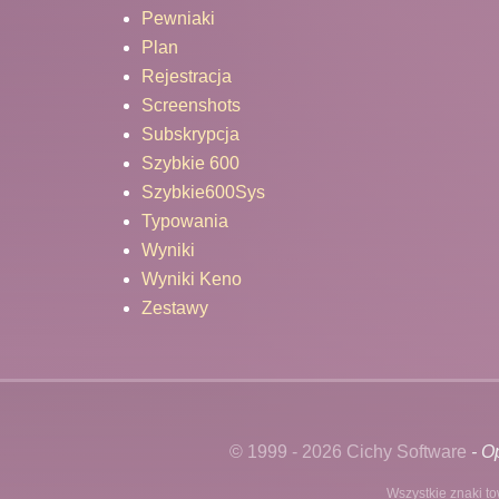
Pewniaki
Plan
Rejestracja
Screenshots
Subskrypcja
Szybkie 600
Szybkie600Sys
Typowania
Wyniki
Wyniki Keno
Zestawy
© 1999 - 2026 Cichy Software
- Op
Wszystkie znaki to