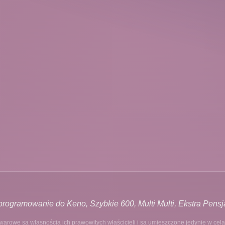
rogramowanie do Keno, Szybkie 600, Multi Multi, Ekstra Pensja,
warowe są własnością ich prawowitych właścicieli i są umieszczone jedynie w cel