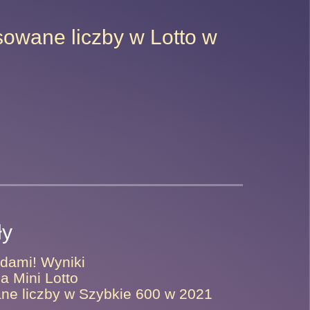
sowane liczby w Lotto w
ły
ami! Wyniki
a Mini Lotto
ane liczby w Szybkie 600 w 2021