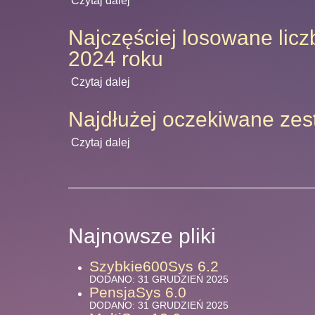
Czytaj dalej
Najczęściej losowane licz
2024 roku
Czytaj dalej
Najdłużej oczekiwane zes
Czytaj dalej
Najnowsze pliki
Szybkie600Sys 6.2
DODANO: 31 GRUDZIEŃ 2025
PensjaSys 6.0
DODANO: 31 GRUDZIEŃ 2025