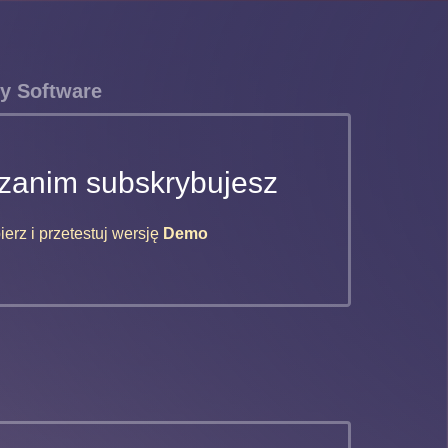
y Software
zanim subskrybujesz
erz i przetestuj wersję
Demo