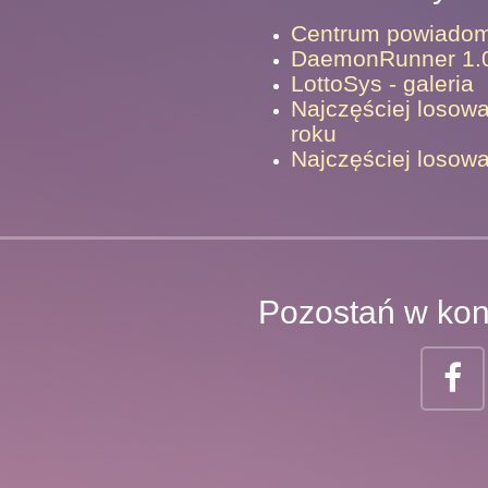
Centrum powiadom
DaemonRunner 1.
LottoSys - galeria
Najczęściej losowa
roku
Najczęściej losowa
Pozostań w kon