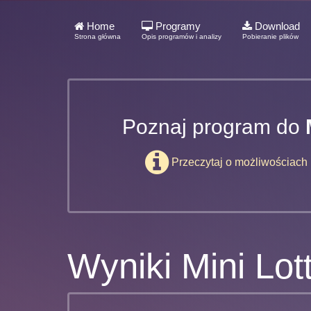
Home
Programy
Download
Strona główna
Opis programów i analizy
Pobieranie plików
Poznaj program do
Przeczytaj o możliwościach
Wyniki Mini Lot