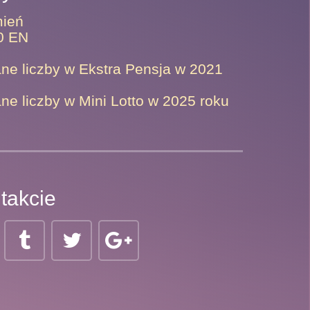
ień
0 EN
ne liczby w Ekstra Pensja w 2021
ne liczby w Mini Lotto w 2025 roku
takcie