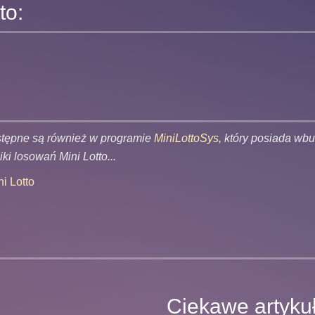
to:
ostępne są również w programie
MiniLottoSys
, który posiada w
ki losowań Mini Lotto...
i Lotto
Ciekawe artyku