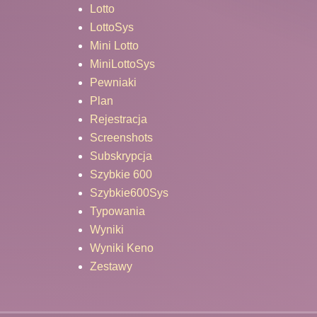
Lotto
LottoSys
Mini Lotto
MiniLottoSys
Pewniaki
Plan
Rejestracja
Screenshots
Subskrypcja
Szybkie 600
Szybkie600Sys
Typowania
Wyniki
Wyniki Keno
Zestawy