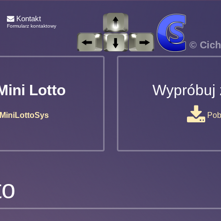
Kontakt
Formularz kontaktowy
© Cich
Mini Lotto
Wypróbuj 
MiniLottoSys
Pobi
to