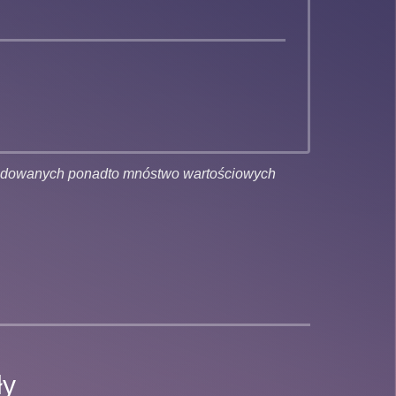
budowanych ponadto mnóstwo wartościowych
ły