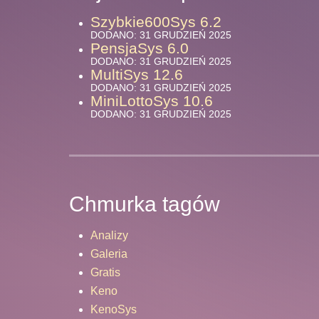
Szybkie600Sys 6.2
DODANO: 31 GRUDZIEŃ 2025
PensjaSys 6.0
DODANO: 31 GRUDZIEŃ 2025
MultiSys 12.6
DODANO: 31 GRUDZIEŃ 2025
MiniLottoSys 10.6
DODANO: 31 GRUDZIEŃ 2025
Chmurka tagów
Analizy
Galeria
Gratis
Keno
KenoSys