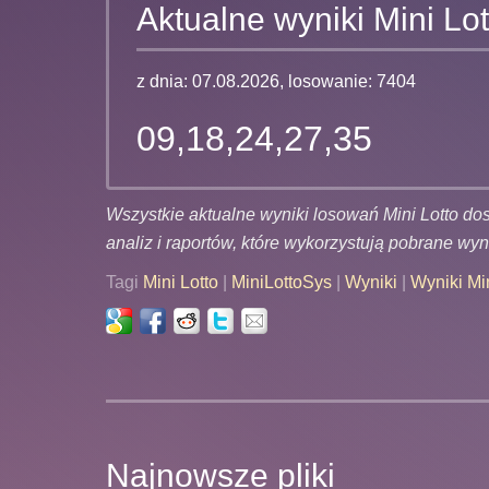
Aktualne wyniki Mini Lot
z dnia: 07.08.2026, losowanie: 7404
09,18,24,27,35
Wszystkie aktualne wyniki losowań Mini Lotto d
analiz i raportów, które wykorzystują pobrane wyni
Tagi
Mini Lotto
|
MiniLottoSys
|
Wyniki
|
Wyniki Min
Najnowsze pliki