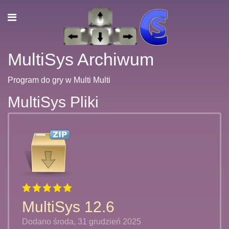
MultiSys Archiwum
Program do gry w Multi Multi
MultiSys Pliki
MultiSys 12.6
Dodano środa, 31 grudzień 2025