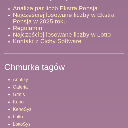
Analiza par liczb Ekstra Pensja
Najczęściej losowane liczby w Ekstra
Pensja w 2025 roku
Regulamin
Najczęściej losowane liczby w Lotto
Kontakt z Cichy Software
Chmurka tagów
Analizy
Galeria
Gratis
Keno
KenoSys
Lotto
LottoSys