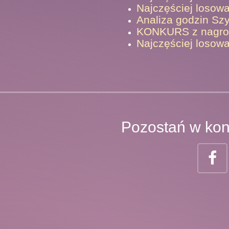
Najczęściej losowa
Analiza godzin Sz
KONKURS z nagrod
Najczęściej losowa
Pozostań w kon