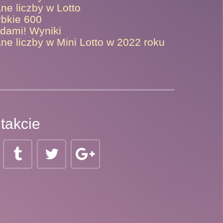
ne liczby w Lotto
ybkie 600
ami! Wyniki
ne liczby w Mini Lotto w 2022 roku
takcie