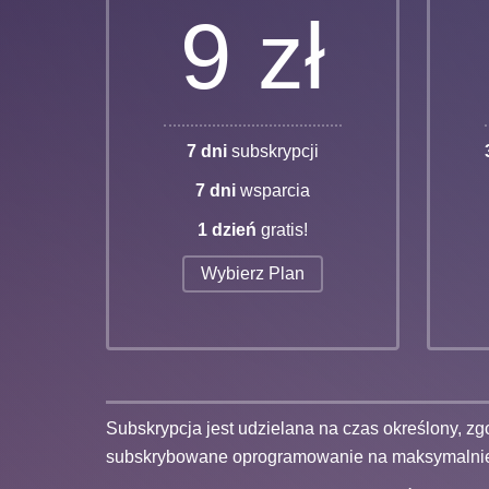
9 zł
7 dni
subskrypcji
7 dni
wsparcia
1 dzień
gratis!
Wybierz Plan
Subskrypcja jest udzielana na czas określony,
subskrybowane oprogramowanie na maksymalnie