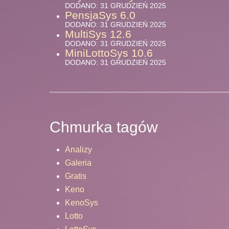
DODANO: 31 GRUDZIEŃ 2025
PensjaSys 6.0
DODANO: 31 GRUDZIEŃ 2025
MultiSys 12.6
DODANO: 31 GRUDZIEŃ 2025
MiniLottoSys 10.6
DODANO: 31 GRUDZIEŃ 2025
Chmurka tagów
Analizy
Galeria
Gratis
Keno
KenoSys
Lotto