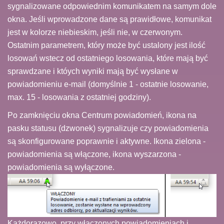
sygnalizowane odpowiednim komunikatem na samym dole
okna. Jeśli wprowadzone dane są prawidłowe, komunikat
jest w kolorze niebieskim, jeśli nie, w czerwonym.
Ostatnim parametrem, który może być ustalony jest ilość
losowań wstecz od ostatniego losowania, które mają być
sprawdzane i któych wyniki mają być wysłane w
powiadomieniu e-mail (domyślnie 1 - ostatnie losowanie,
max. 15 - losowania z ostatniej godziny).
Po zamknięciu okna Centrum powiadomień, ikona na
pasku statusu (dzwonek) sygnalizuje czy powiadomienia
są skonfigurowane poprawnie i aktywne. Ikona zielona -
powiadomienia są włączone, ikona wyszarzona -
powiadomienia są wyłączone.
Każdorazowo, przy włączonych powiadomieniach i