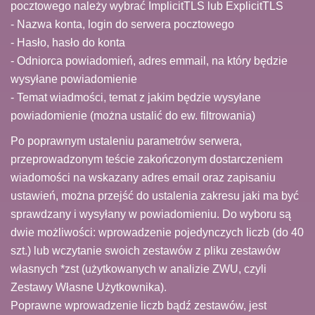
pocztowego należy wybrać ImplicitTLS lub ExplicitTLS
- Nazwa konta, login do serwera pocztowego
- Hasło, hasło do konta
- Odniorca powiadomień, adres emmail, na który będzie
wysyłane powiadomienie
- Temat wiadmości, temat z jakim będzie wysyłane
powiadomienie (można ustalić do ew. filtrowania)
Po poprawnym ustaleniu parametrów serwera,
przeprowadzonym teście zakończonym dostarczeniem
wiadomości na wskazany adres email oraz zapisaniu
ustawień, można przejść do ustalenia zakresu jaki ma być
sprawdzany i wysyłany w powiadomieniu. Do wyboru są
dwie możliwości: wprowadzenie pojedynczych liczb (do 40
szt.) lub wczytanie swoich zestawów z pliku zestawów
własnych *zst (użytkowanych w analizie ZWU, czyli
Zestawy Własne Użytkownika).
Poprawne wprowadzenie liczb bądź zestawów, jest