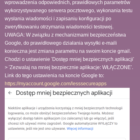
wprowadzenia odpowiednich, prawidłowych parametrów
wykorzystywanego serwera pocztowego, wykonania testu
wysłania wiadomości i zapisaniu konfiguracji po
zweryfikowaniu otrzymania wiadomości testowej.
UWAGA: W związku z mechanizmami bezpieczeństwa
Google, do prawidłowego działania wysyłki e-maili
konieczna jest zmiana parametru na swoim koncie gmail.
Chodzi o ustawienie 'Dostęp mniej bezpiecznych aplikacji'
> 'Zezwalaj na mniej bezpiecznie aplikacje: WŁĄCZONE'.
Link do tego ustawienia na koncie Google to:
https://myaccount.google.com/lesssecureapps