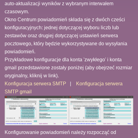
auto-aktualizacji wyników z wybranym interwałem
czasowym.
Okno Centrum powiadomień składa się z dwóch cześci
konfiguracyjnych: jednej dotyczącej wyboru liczb lub
zestawów oraz drugiej dotyczącej ustawień serwera
pocztowego, który będzie wykorzystywane do wysyłania
powiadomień.
Przykładowe konfiguracje dla konta 'zwykłego' i konta
gmail przedstawione zostały poniżej (aby obejrzeć rozmiar
oryginalny, kliknij w link).
Konfiguracja serwera SMTP
|
Konfiguracja serwera
SMTP gmail
Konfigurowanie powiadomień należy rozpocząć od