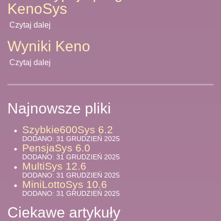
KenoSys
Czytaj dalej
Wyniki Keno
Czytaj dalej
Najnowsze pliki
Szybkie600Sys 6.2
DODANO: 31 GRUDZIEŃ 2025
PensjaSys 6.0
DODANO: 31 GRUDZIEŃ 2025
MultiSys 12.6
DODANO: 31 GRUDZIEŃ 2025
MiniLottoSys 10.6
DODANO: 31 GRUDZIEŃ 2025
Ciekawe artykuły