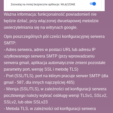
Ważna informacja: funkcjonalność powiadomień nie
będzie dziłać, przy włączonej dwuetapowej metodzie
uwierzytelniania się na witrynach google.
Opis poszczególnych pól cześci konfiguracyjnej serwera
SMTP:
- Adres serwera, adres w postaci URL lub adresu IP
użytkowanego serwera SMTP (przy wprowadzaniu
serwera gmail, aplikacja automatycznie zmieni pozostałe
parametry port, wersję SSL i metodę TLS)
- Port (SSL/TLS), port na którym pracuje serwer SMTP (dla
gmail - 587, dla innych najczęściej 465)
- Wersja (SSL/TLS), w zależności od konfiguracji serwera
pocztowego należy wybrać osbługę wersji TLSv1, SSLv2,
SSLv2, lub obie SSLv23
- Metoda TLS, w zależności od konfiguracji serwera