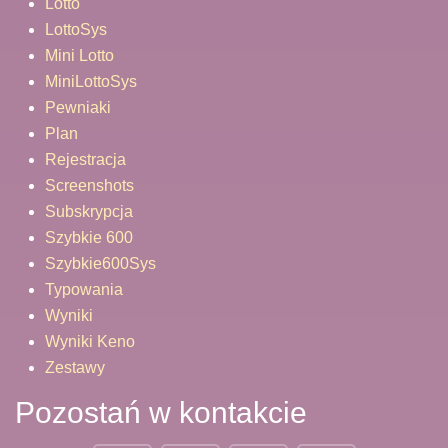
Lotto
LottoSys
Mini Lotto
MiniLottoSys
Pewniaki
Plan
Rejestracja
Screenshots
Subskrypcja
Szybkie 600
Szybkie600Sys
Typowania
Wyniki
Wyniki Keno
Zestawy
Pozostań w kontakcie