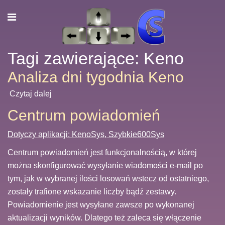
Tagi zawierające: Keno
Analiza dni tygodnia Keno
Czytaj dalej
Centrum powiadomień
Dotyczy aplikacji: KenoSys, Szybkie600Sys
Centrum powiadomień jest funkcjonalnością, w której
można skonfigurować wysyłanie wiadomości e-mail po
tym, jak w wybranej ilości losowań wstecz od ostatniego,
zostały trafione wskazanie liczby bądź zestawy.
Powiadomienie jest wysyłane zawsze po wykonanej
aktualizacji wyników. Dlatego też zaleca się włączenie