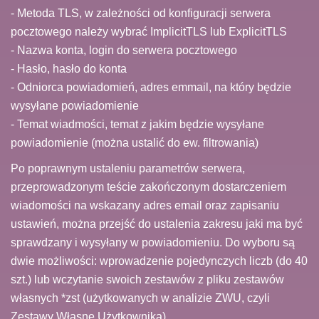
- Metoda TLS, w zależności od konfiguracji serwera
pocztowego należy wybrać ImplicitTLS lub ExplicitTLS
- Nazwa konta, login do serwera pocztowego
- Hasło, hasło do konta
- Odniorca powiadomień, adres emmail, na który będzie
wysyłane powiadomienie
- Temat wiadmości, temat z jakim będzie wysyłane
powiadomienie (można ustalić do ew. filtrowania)
Po poprawnym ustaleniu parametrów serwera,
przeprowadzonym teście zakończonym dostarczeniem
wiadomości na wskazany adres email oraz zapisaniu
ustawień, można przejść do ustalenia zakresu jaki ma być
sprawdzany i wysyłany w powiadomieniu. Do wyboru są
dwie możliwości: wprowadzenie pojedynczych liczb (do 40
szt.) lub wczytanie swoich zestawów z pliku zestawów
własnych *zst (użytkowanych w analizie ZWU, czyli
Zestawy Własne Użytkownika).