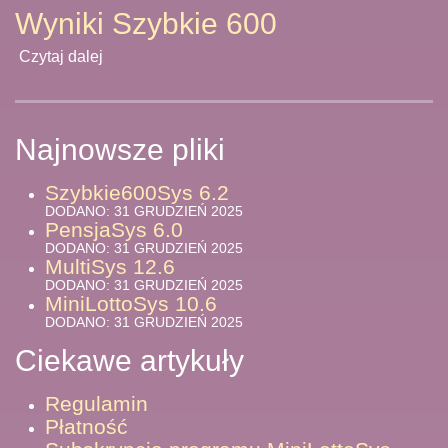
Wyniki Szybkie 600
Czytaj dalej
Najnowsze pliki
Szybkie600Sys 6.2
DODANO: 31 GRUDZIEŃ 2025
PensjaSys 6.0
DODANO: 31 GRUDZIEŃ 2025
MultiSys 12.6
DODANO: 31 GRUDZIEŃ 2025
MiniLottoSys 10.6
DODANO: 31 GRUDZIEŃ 2025
Ciekawe artykuły
Regulamin
Płatność