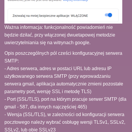
Ważna informacja: funkcjonalność powiadomień nie
będzie dziłać, przy włączonej dwuetapowej metodzie
uwierzytelniania się na witrynach google.
Opis poszczególnych pól cześci konfiguracyjnej serwera
SMTP:
- Adres serwera, adres w postaci URL lub adresu IP
użytkowanego serwera SMTP (przy wprowadzaniu
serwera gmail, aplikacja automatycznie zmieni pozostałe
parametry port, wersję SSL i metodę TLS)
- Port (SSL/TLS), port na którym pracuje serwer SMTP (dla
gmail - 587, dla innych najczęściej 465)
- Wersja (SSL/TLS), w zależności od konfiguracji serwera
pocztowego należy wybrać osbługę wersji TLSv1, SSLv2,
SSLv2, lub obie SSLv23