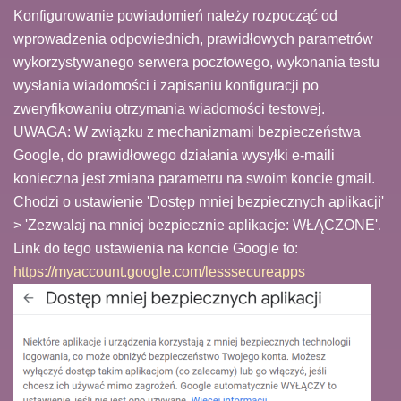
Konfigurowanie powiadomień należy rozpocząć od
wprowadzenia odpowiednich, prawidłowych parametrów
wykorzystywanego serwera pocztowego, wykonania testu
wysłania wiadomości i zapisaniu konfiguracji po
zweryfikowaniu otrzymania wiadomości testowej.
UWAGA: W związku z mechanizmami bezpieczeństwa
Google, do prawidłowego działania wysyłki e-maili
konieczna jest zmiana parametru na swoim koncie gmail.
Chodzi o ustawienie 'Dostęp mniej bezpiecznych aplikacji'
> 'Zezwalaj na mniej bezpiecznie aplikacje: WŁĄCZONE'.
Link do tego ustawienia na koncie Google to:
https://myaccount.google.com/lesssecureapps