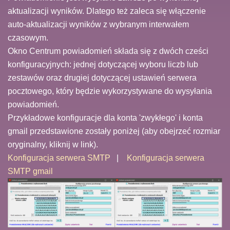
aktualizacji wyników. Dlatego też zaleca się włączenie
auto-aktualizacji wyników z wybranym interwałem
czasowym.
Okno Centrum powiadomień składa się z dwóch cześci
konfiguracyjnych: jednej dotyczącej wyboru liczb lub
zestawów oraz drugiej dotyczącej ustawień serwera
pocztowego, który będzie wykorzystywane do wysyłania
powiadomień.
Przykładowe konfiguracje dla konta 'zwykłego' i konta
gmail przedstawione zostały poniżej (aby obejrzeć rozmiar
oryginalny, kliknij w link).
Konfiguracja serwera SMTP
|
Konfiguracja serwera
SMTP gmail