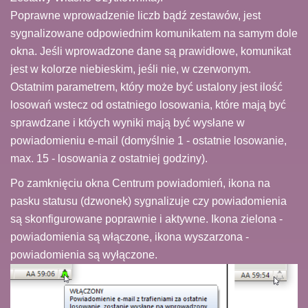
Poprawne wprowadzenie liczb bądź zestawów, jest
sygnalizowane odpowiednim komunikatem na samym dole
okna. Jeśli wprowadzone dane są prawidłowe, komunikat
jest w kolorze niebieskim, jeśli nie, w czerwonym.
Ostatnim parametrem, który może być ustalony jest ilość
losowań wstecz od ostatniego losowania, które mają być
sprawdzane i któych wyniki mają być wysłane w
powiadomieniu e-mail (domyślnie 1 - ostatnie losowanie,
max. 15 - losowania z ostatniej godziny).
Po zamknięciu okna Centrum powiadomień, ikona na
pasku statusu (dzwonek) sygnalizuje czy powiadomienia
są skonfigurowane poprawnie i aktywne. Ikona zielona -
powiadomienia są włączone, ikona wyszarzona -
powiadomienia są wyłączone.