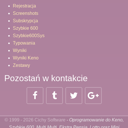
Rejestracja
Screenshots
Subskrypcja
Szybkie 600
Szybkie600Sys
Typowania
Wyniki
Wyniki Keno
Zestawy
Pozostań w kontakcie
© 1999 - 2026 Cichy Software
- Oprogramowanie do Keno,
Szybkie 600, Multi Multi, Ekstra Pensja, Lotto oraz Mini