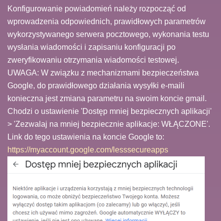
Konfigurowanie powiadomień należy rozpocząć od
wprowadzenia odpowiednich, prawidłowych parametrów
wykorzystywanego serwera pocztowego, wykonania testu
wysłania wiadomości i zapisaniu konfiguracji po
zweryfikowaniu otrzymania wiadomości testowej.
UWAGA: W związku z mechanizmami bezpieczeństwa
Google, do prawidłowego działania wysyłki e-maili
konieczna jest zmiana parametru na swoim koncie gmail.
Chodzi o ustawienie 'Dostęp mniej bezpiecznych aplikacji'
> 'Zezwalaj na mniej bezpiecznie aplikacje: WŁĄCZONE'.
Link do tego ustawienia na koncie Google to:
https://myaccount.google.com/lesssecureapps