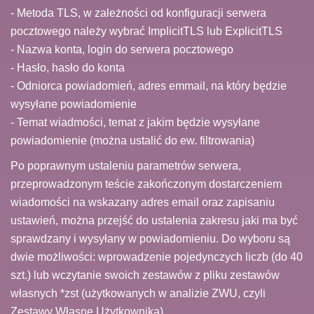
- Metoda TLS, w zależności od konfiguracji serwera
pocztowego należy wybrać ImplicitTLS lub ExplicitTLS
- Nazwa konta, login do serwera pocztowego
- Hasło, hasło do konta
- Odniorca powiadomień, adres emmail, na który będzie
wysyłane powiadomienie
- Temat wiadmości, temat z jakim będzie wysyłane
powiadomienie (można ustalić do ew. filtrowania)
Po poprawnym ustaleniu parametrów serwera,
przeprowadzonym teście zakończonym dostarczeniem
wiadomości na wskazany adres email oraz zapisaniu
ustawień, można przejść do ustalenia zakresu jaki ma być
sprawdzany i wysyłany w powiadomieniu. Do wyboru są
dwie możliwości: wprowadzenie pojedynczych liczb (do 40
szt.) lub wczytanie swoich zestawów z pliku zestawów
własnych *zst (użytkowanych w analizie ZWU, czyli
Zestawy Własne Użytkownika).