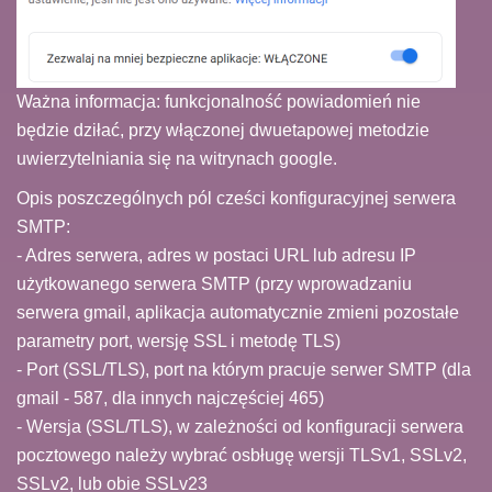
Ważna informacja: funkcjonalność powiadomień nie
będzie dziłać, przy włączonej dwuetapowej metodzie
uwierzytelniania się na witrynach google.
Opis poszczególnych pól cześci konfiguracyjnej serwera
SMTP:
- Adres serwera, adres w postaci URL lub adresu IP
użytkowanego serwera SMTP (przy wprowadzaniu
serwera gmail, aplikacja automatycznie zmieni pozostałe
parametry port, wersję SSL i metodę TLS)
- Port (SSL/TLS), port na którym pracuje serwer SMTP (dla
gmail - 587, dla innych najczęściej 465)
- Wersja (SSL/TLS), w zależności od konfiguracji serwera
pocztowego należy wybrać osbługę wersji TLSv1, SSLv2,
SSLv2, lub obie SSLv23