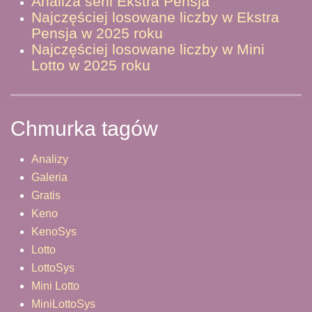
Analiza serii Ekstra Pensja
Najczęściej losowane liczby w Ekstra
Pensja w 2025 roku
Najczęściej losowane liczby w Mini
Lotto w 2025 roku
Chmurka tagów
Analizy
Galeria
Gratis
Keno
KenoSys
Lotto
LottoSys
Mini Lotto
MiniLottoSys