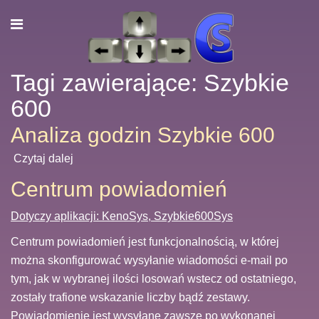
Tagi zawierające: Szybkie
600
Analiza godzin Szybkie 600
Czytaj dalej
Centrum powiadomień
Dotyczy aplikacji: KenoSys, Szybkie600Sys
Centrum powiadomień jest funkcjonalnością, w której
można skonfigurować wysyłanie wiadomości e-mail po
tym, jak w wybranej ilości losowań wstecz od ostatniego,
zostały trafione wskazanie liczby bądź zestawy.
Powiadomienie jest wysyłane zawsze po wykonanej