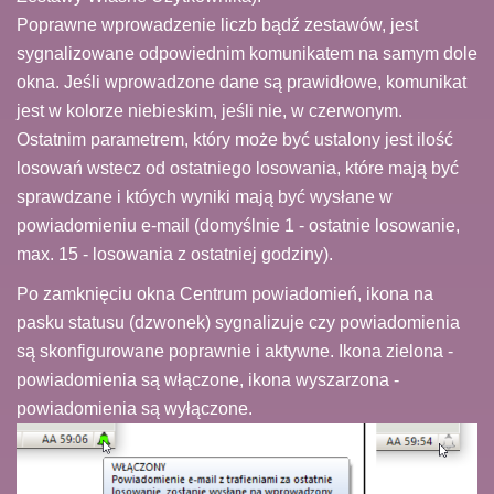
Poprawne wprowadzenie liczb bądź zestawów, jest
sygnalizowane odpowiednim komunikatem na samym dole
okna. Jeśli wprowadzone dane są prawidłowe, komunikat
jest w kolorze niebieskim, jeśli nie, w czerwonym.
Ostatnim parametrem, który może być ustalony jest ilość
losowań wstecz od ostatniego losowania, które mają być
sprawdzane i któych wyniki mają być wysłane w
powiadomieniu e-mail (domyślnie 1 - ostatnie losowanie,
max. 15 - losowania z ostatniej godziny).
Po zamknięciu okna Centrum powiadomień, ikona na
pasku statusu (dzwonek) sygnalizuje czy powiadomienia
są skonfigurowane poprawnie i aktywne. Ikona zielona -
powiadomienia są włączone, ikona wyszarzona -
powiadomienia są wyłączone.