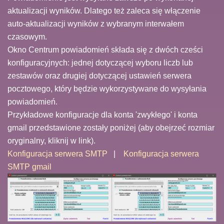
aktualizacji wyników. Dlatego też zaleca się włączenie
auto-aktualizacji wyników z wybranym interwałem
czasowym.
Okno Centrum powiadomień składa się z dwóch cześci
konfiguracyjnych: jednej dotyczącej wyboru liczb lub
zestawów oraz drugiej dotyczącej ustawień serwera
pocztowego, który będzie wykorzystywane do wysyłania
powiadomień.
Przykładowe konfiguracje dla konta 'zwykłego' i konta
gmail przedstawione zostały poniżej (aby obejrzeć rozmiar
oryginalny, kliknij w link).
Konfiguracja serwera SMTP
|
Konfiguracja serwera
SMTP gmail