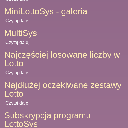
MiniLottoSys - galeria
Czytaj dalej
MultiSys
Czytaj dalej
Najczęściej losowane liczby w
Lotto
Czytaj dalej
Najdłużej oczekiwane zestawy
Lotto
Czytaj dalej
Subskrypcja programu
LottoSys