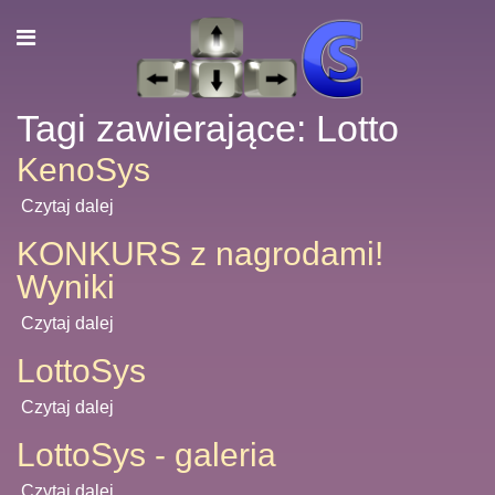
Tagi zawierające: Lotto
KenoSys
Czytaj dalej
KONKURS z nagrodami!
Wyniki
Czytaj dalej
LottoSys
Czytaj dalej
LottoSys - galeria
Czytaj dalej