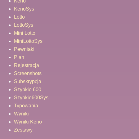
Keno
KenoSys
Lotto
LottoSys
Mini Lotto
MiniLottoSys
Pewniaki
Plan
Rejestracja
Screenshots
Subskrypcja
Szybkie 600
Szybkie600Sys
Typowania
Wyniki
Wyniki Keno
Zestawy