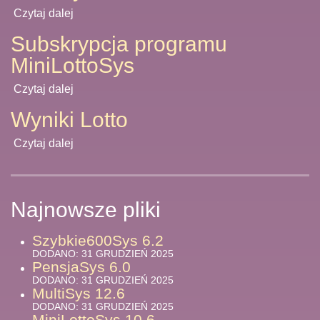
Czytaj dalej
Subskrypcja programu
MiniLottoSys
Czytaj dalej
Wyniki Lotto
Czytaj dalej
Najnowsze pliki
Szybkie600Sys 6.2
DODANO: 31 GRUDZIEŃ 2025
PensjaSys 6.0
DODANO: 31 GRUDZIEŃ 2025
MultiSys 12.6
DODANO: 31 GRUDZIEŃ 2025
MiniLottoSys 10.6