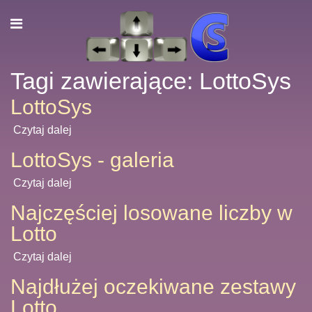
Tagi zawierające: LottoSys
LottoSys
Czytaj dalej
LottoSys - galeria
Czytaj dalej
Najczęściej losowane liczby w
Lotto
Czytaj dalej
Najdłużej oczekiwane zestawy
Lotto