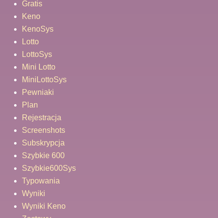
Gratis
Keno
KenoSys
Lotto
LottoSys
Mini Lotto
MiniLottoSys
Pewniaki
Plan
Rejestracja
Screenshots
Subskrypcja
Szybkie 600
Szybkie600Sys
Typowania
Wyniki
Wyniki Keno