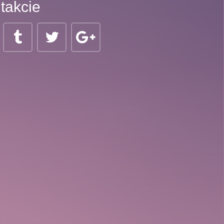
takcie