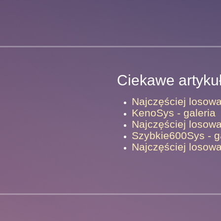
Ciekawe artyku
Najczęściej losow
KenoSys - galeria
Najczęściej losowa
Szybkie600Sys - g
Najczęściej losowa