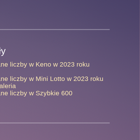
ły
ane liczby w Keno w 2023 roku
ne liczby w Mini Lotto w 2023 roku
aleria
ne liczby w Szybkie 600