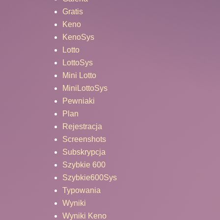
Gratis
Keno
KenoSys
Lotto
LottoSys
Mini Lotto
MiniLottoSys
Pewniaki
Plan
Rejestracja
Screenshots
Subskrypcja
Szybkie 600
Szybkie600Sys
Typowania
Wyniki
Wyniki Keno