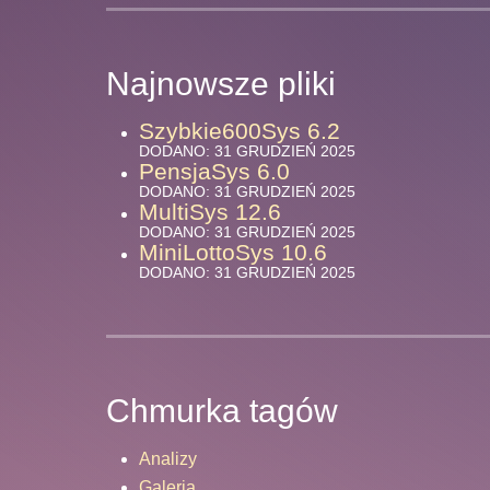
Najnowsze pliki
Szybkie600Sys 6.2
DODANO: 31 GRUDZIEŃ 2025
PensjaSys 6.0
DODANO: 31 GRUDZIEŃ 2025
MultiSys 12.6
DODANO: 31 GRUDZIEŃ 2025
MiniLottoSys 10.6
DODANO: 31 GRUDZIEŃ 2025
Chmurka tagów
Analizy
Galeria