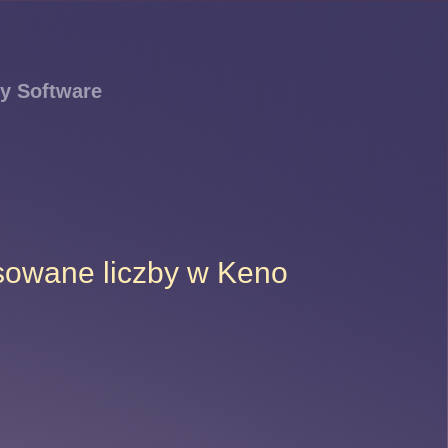
y Software
osowane liczby w Keno