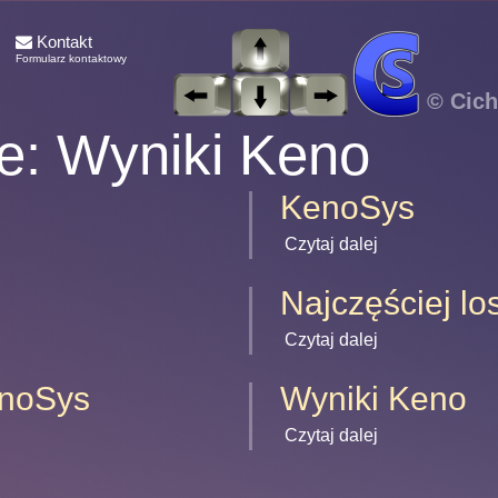
Kontakt
Formularz kontaktowy
© Cich
ce: Wyniki Keno
KenoSys
Czytaj dalej
Najczęściej l
Czytaj dalej
enoSys
Wyniki Keno
Czytaj dalej