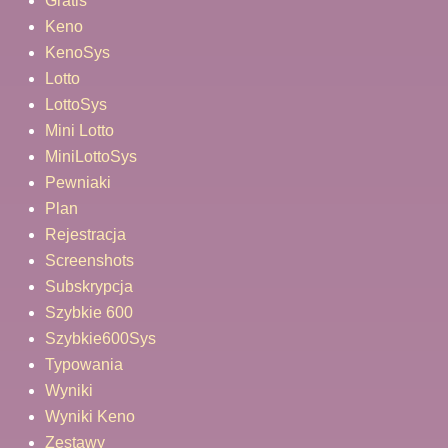
Gratis
Keno
KenoSys
Lotto
LottoSys
Mini Lotto
MiniLottoSys
Pewniaki
Plan
Rejestracja
Screenshots
Subskrypcja
Szybkie 600
Szybkie600Sys
Typowania
Wyniki
Wyniki Keno
Zestawy