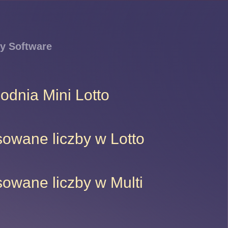
y Software
godnia Mini Lotto
sowane liczby w Lotto
sowane liczby w Multi