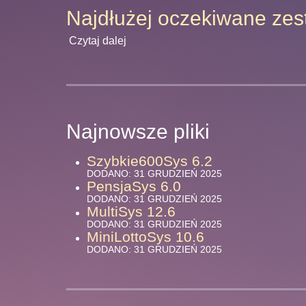
Najdłużej oczekiwane zes
Czytaj dalej
Najnowsze pliki
Szybkie600Sys 6.2
DODANO: 31 GRUDZIEŃ 2025
PensjaSys 6.0
DODANO: 31 GRUDZIEŃ 2025
MultiSys 12.6
DODANO: 31 GRUDZIEŃ 2025
MiniLottoSys 10.6
DODANO: 31 GRUDZIEŃ 2025