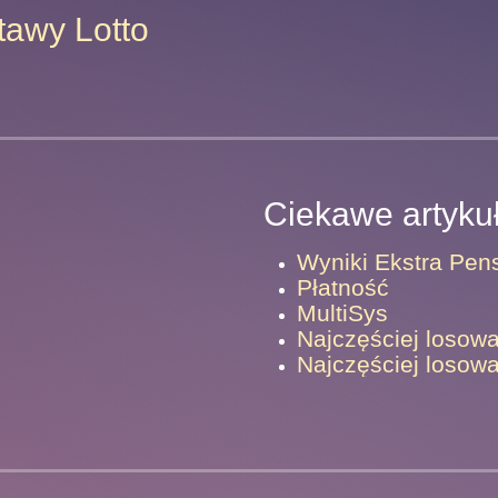
tawy Lotto
Ciekawe artyku
Wyniki Ekstra Pen
Płatność
MultiSys
Najczęściej losowa
Najczęściej losowa