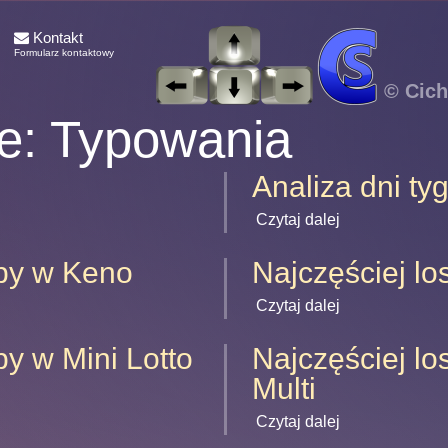
Kontakt
Formularz kontaktowy
© Cich
ce: Typowania
Analiza dni ty
Czytaj dalej
zby w Keno
Najczęściej lo
Czytaj dalej
by w Mini Lotto
Najczęściej lo
Multi
Czytaj dalej