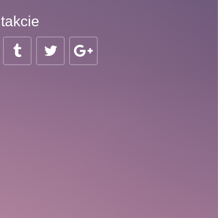
takcie