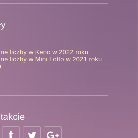
ły
ane liczby w Keno w 2022 roku
ne liczby w Mini Lotto w 2021 roku
a
takcie