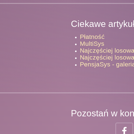
Ciekawe artyku
Płatność
MultiSys
Najczęściej losow
Najczęściej losowa
PensjaSys - galeri
Pozostań w kon