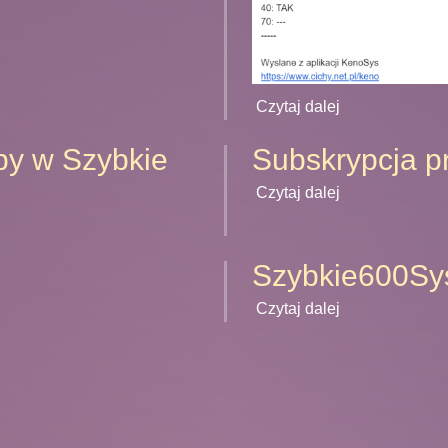
Czytaj dalej
by w Szybkie
Subskrypcja 
Czytaj dalej
Szybkie600Sys
Czytaj dalej