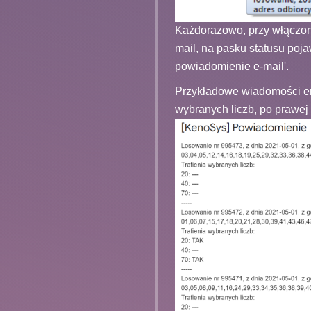
Każdorazowo, przy włączon
mail, na pasku statusu poj
powiadomienie e-mail'.
Przykładowe wiadomości ema
wybranych liczb, po prawej