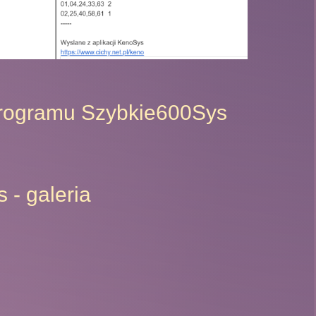
programu Szybkie600Sys
 - galeria