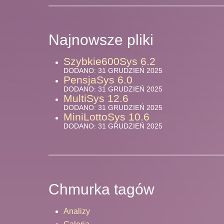
Najnowsze pliki
Szybkie600Sys 6.2
DODANO: 31 GRUDZIEŃ 2025
PensjaSys 6.0
DODANO: 31 GRUDZIEŃ 2025
MultiSys 12.6
DODANO: 31 GRUDZIEŃ 2025
MiniLottoSys 10.6
DODANO: 31 GRUDZIEŃ 2025
Chmurka tagów
Analizy