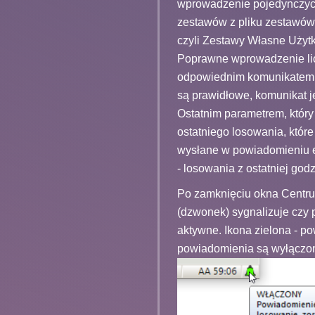
wprowadzenie pojedynczych 
zestawów z pliku zestawów
czyli Zestawy Własne Użyt
Poprawne wprowadzenie lic
odpowiednim komunikatem 
są prawidłowe, komunikat je
Ostatnim parametrem, który
ostatniego losowania, któr
wysłane w powiadomieniu e-
- losowania z ostatniej godz
Po zamknięciu okna Centru
(dzwonek) sygnalizuje czy
aktywne. Ikona zielona - p
powiadomienia są wyłączo