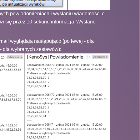
ych powiadomieniach i wysłaniu wiadomości e-
awi się przez 10 sekund informacja 'Wysłano
il wyglądają następująco (po lewej - dla
 - dla wybranych zestawów):