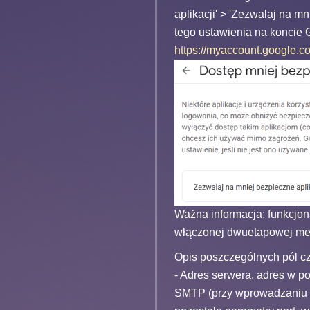
aplikacji' > 'Zezwalaj na 
tego ustawienia na koncie 
https://myaccount.google.
Ważna informacja: funkcjon
włączonej dwuetapowej meto
Opis poszczególnych pól c
- Adres serwera, adres w p
SMTP (przy wprowadzaniu s