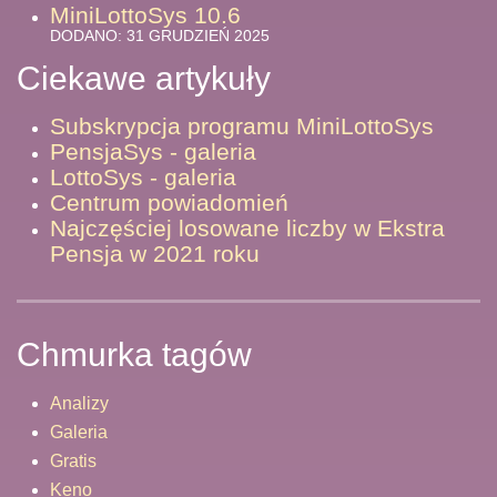
MiniLottoSys 10.6
DODANO: 31 GRUDZIEŃ 2025
Ciekawe artykuły
Subskrypcja programu MiniLottoSys
PensjaSys - galeria
LottoSys - galeria
Centrum powiadomień
Najczęściej losowane liczby w Ekstra
Pensja w 2021 roku
Chmurka tagów
Analizy
Galeria
Gratis
Keno