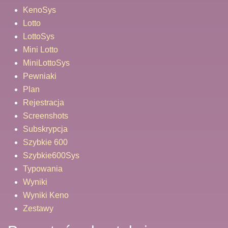
KenoSys
Lotto
LottoSys
Mini Lotto
MiniLottoSys
Pewniaki
Plan
Rejestracja
Screenshots
Subskrypcja
Szybkie 600
Szybkie600Sys
Typowania
Wyniki
Wyniki Keno
Zestawy