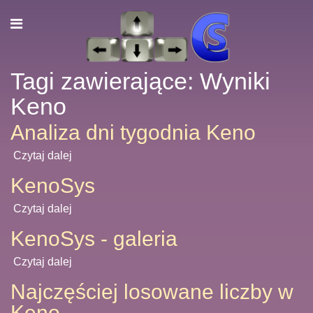
Tagi zawierające: Wyniki
Keno
Analiza dni tygodnia Keno
Czytaj dalej
KenoSys
Czytaj dalej
KenoSys - galeria
Czytaj dalej
Najczęściej losowane liczby w
Keno