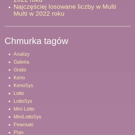
Najczęściej losowane liczby w Multi
Multi w 2022 roku
Chmurka tagów
Analizy
Galeria
Gratis
Keno
KenoSys
Lotto
LottoSys
Mini Lotto
MiniLottoSys
Pewniaki
Plan