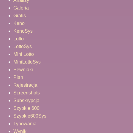
Analizy
Galeria
Gratis
Keno
KenoSys
Lotto
LottoSys
Mini Lotto
MiniLottoSys
Pewniaki
Plan
Rejestracja
Screenshots
Subskrypcja
Szybkie 600
Szybkie600Sys
Typowania
Wyniki