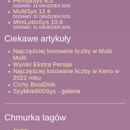
PensjaSys 6.0
DODANO: 31 GRUDZIEŃ 2025
MultiSys 12.6
DODANO: 31 GRUDZIEŃ 2025
MiniLottoSys 10.6
DODANO: 31 GRUDZIEŃ 2025
Ciekawe artykuły
Najczęściej losowane liczby w Multi
Multi
Wyniki Ekstra Pensja
Najczęściej losowane liczby w Keno w
2022 roku
Cichy BootDisk
Szybkie600Sys - galeria
Chmurka tagów