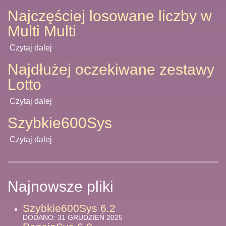
Najczęściej losowane liczby w
Multi Multi
Czytaj dalej
Najdłużej oczekiwane zestawy
Lotto
Czytaj dalej
Szybkie600Sys
Czytaj dalej
Najnowsze pliki
Szybkie600Sys 6.2
DODANO: 31 GRUDZIEŃ 2025